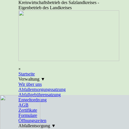
Direkt zum Seiteninhalt
Kreiswirtschaftsbetrieb des Salzlandkreises -
Eigenbetrieb des Landkreises
Menü überspringen
×
Startseite
Verwaltung ▼
▼
Wir über uns
Abfallentsorgungssatzung
Abfallgebührensatzung
Entgeltordnung
AGB
Zertifikate
Formulare
Öffnungszeiten
Abfallentsorgung ▼
▼