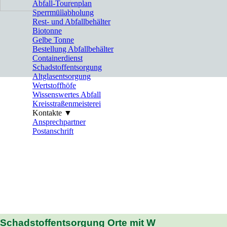
Abfall-Tourenplan
Sperrmüllabholung
Rest- und Abfallbehälter
Biotonne
Gelbe Tonne
Bestellung Abfallbehälter
Containerdienst
Schadstoffentsorgung
Altglasentsorgung
Wertstoffhöfe
Wissenswertes Abfall
Kreisstraßenmeisterei
Kontakte ▼
▼
Ansprechpartner
Postanschrift
Schadstoffentsorgung Orte mit W