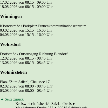
17.02.2026
von
08:15 - 09:00
Uhr
18.08.2026 von
08:15 - 09:00
Uhr
Winningen
Klosterstraße / Parkplatz Frauenkommunikationszentrum
03.02.2026
von
15:15 - 16:00
Uhr
04.08.2026 von
15:15 - 16:00
Uhr
Wohlsdorf
Dorfstraße / Ortsausgang Richtung Biendorf
12.02.2026
von
08:15 - 08:45
Uhr
13.08.2026 von
08:15 - 08:45
Uhr
Wolmirsleben
Platz "Zum Adler", Chaussee 17
02.02.2026
von
08:00 - 08:45
Uhr
03.08.2026 von
08:00 - 08:45
Uhr
◄
Seite zurück
Kreiswirtschaftsbetrieb Salzlandkreis
●
Magdeburger Straße 252
●
39218 Schönebeck