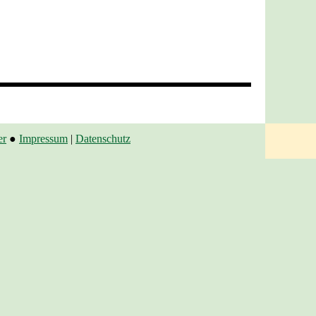
er
●
Impressum
|
Datenschutz