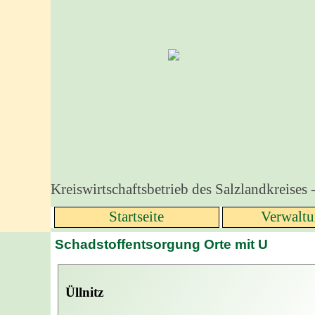
Direkt zum Seiteninhalt
Kreiswirtschaftsbetrieb des Salzlandkreises 
Startseite
Verwalt
Schadstoffentsorgung Orte mit U
Üllnitz