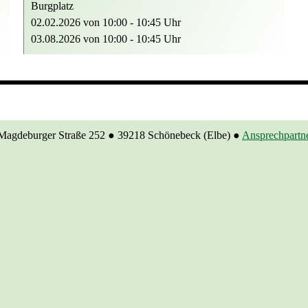
Burgplatz
02.02.2026
von
10:00 - 10:45
Uhr
03.08.2026 von
10:00 - 10:45
Uhr
Magdeburger Straße 252
●
39218 Schönebeck (Elbe)
●
Ansprechpartn