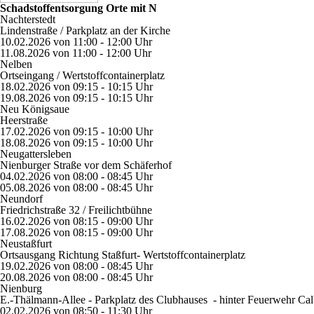
Schadstoffentsorgung Orte mit N
Nachterstedt
Lindenstraße / Parkplatz an der Kirche
10.02.2026
von
11:00 - 12:00
Uhr
11.08.2026 von
11:00 - 12:00
Uhr
Nelben
Ortseingang / Wertstoffcontainerplatz
18.02.2026
von
09:15 - 10:15
Uhr
19.08.2026 von
09:15 - 10:15
Uhr
Neu Königsaue
Heerstraße
17.02.2026 von
09:15 - 10:00
Uhr
18.08.2026 von
09:15 - 10:00
Uhr
Neugattersleben
Nienburger Straße vor dem Schäferhof
04.02.2026 von
08:00 - 08:45
Uhr
05.08.2026 von
08:00 - 08:45
Uhr
Neundorf
Friedrichstraße 32 / Freilichtbühne
16.02.2026 von
08:15 - 09:00
Uhr
17.08.2026 von
08:15 - 09:00
Uhr
Neustaßfurt
Ortsausgang Richtung Staßfurt- Wertstoffcontainerplatz
19.02.2026 von
08:00 - 08:45
Uhr
20.08.2026 von
08:00 - 08:45
Uhr
Nienburg
E.-Thälmann-Allee -
Parkplatz des Clubhauses - hinter Feuerwehr Cal
02.02.2026 von
08:50 - 11:30
Uhr