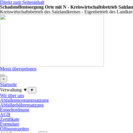
Direkt zum Seiteninhalt
Schadstoffentsorgung Orte mit N - Kreiswirtschaftsbetrieb Salzla
Kreiswirtschaftsbetrieb des Salzlandkreises - Eigenbetrieb des Landkre
Menü überspringen
×
Startseite
Verwaltung ▼
▼
Wir über uns
Abfallentsorgungssatzung
Abfallgebührensatzung
Entgeltordnung
AGB
Zertifikate
Formulare
Öffnungszeiten