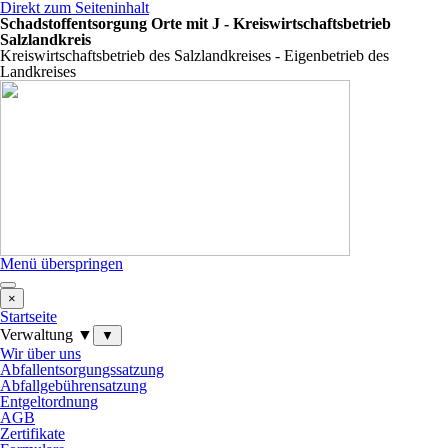
Direkt zum Seiteninhalt
Schadstoffentsorgung Orte mit J - Kreiswirtschaftsbetrieb
Salzlandkreis
Kreiswirtschaftsbetrieb des Salzlandkreises - Eigenbetrieb des
Landkreises
Menü überspringen
×
Startseite
Verwaltung ▼
▼
Wir über uns
Abfallentsorgungssatzung
Abfallgebührensatzung
Entgeltordnung
AGB
Zertifikate