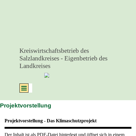
Direkt zum Seiteninhalt
Kreiswirtschaftsbetrieb des 
Salzlandkreises - Eigenbetrieb des 
Landkreises
Menü überspringen
Projektvorstellung
Projektvorstellung - Das Klimaschutzprojekt
Der Inhalt ist als PDF-Datei hinterlegt und öffnet sich in einem