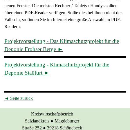
neuen Fenster. Die meisten Rechner / Tablets / Handys sollten
über einen PDF-Reader verfügen. Sollte dies bei Ihnen nicht der
Fall sein, so finden Sie im Internet eine große Auswahl an PDF-
Readern.
Projektvorstellung - Das Klimaschutzprojekt für die
Deponie Frohser Berge ►
Projektvorstellung - Klimaschutzprojekt für die
Deponie Staßfurt
►
◄
Seite zurück
Kreiswirtschaftsbetrieb
Salzlandkreis
●
Magdeburger
Straße 252
●
39218 Schönebeck