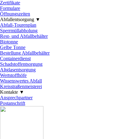
Zertifikate
Formulare
Öffnungszeiten
Abfallentsorgung ▼
▼
Abfall-Tourenplan
Sperrmüllabholung
Rest- und Abfallbehälter
Biotonne
Gelbe Tonne
Bestellung Abfallbehälter
Containerdienst
Schadstoffentsorgung
Altglasentsorgung
Wertstoffhöfe
Wissenswertes Abfall
Kreisstraßenmeisterei
Kontakte ▼
▼
Ansprechpartner
Postanschrift