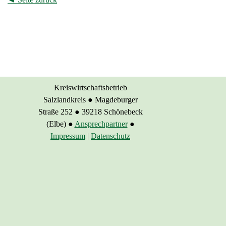
Kreiswirtschaftsbetrieb
Salzlandkreis
●
Magdeburger
Straße 252
●
39218 Schönebeck
(Elbe)
●
Ansprechpartner
●
Impressum
|
Datenschutz
Zurück zum Seiteninhalt