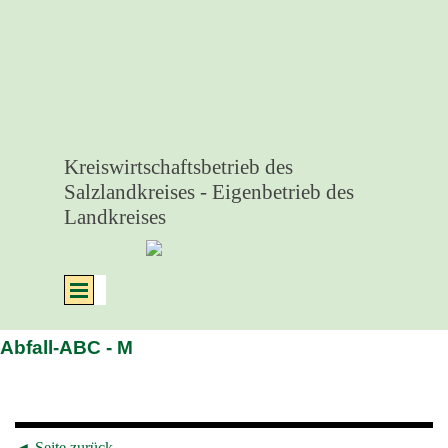
Direkt zum Seiteninhalt
Kreiswirtschaftsbetrieb des 
Salzlandkreises - Eigenbetrieb des 
Landkreises
Menü überspringen
Abfall-ABC - M
◄
Seite zurück